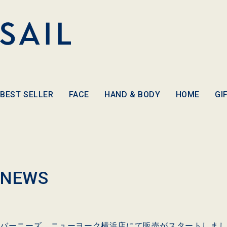
コンテ
ンツに
進む
BEST SELLER
FACE
HAND & BODY
HOME
GI
NEWS
バーニーズ ニューヨーク横浜店にて販売がスタートしま