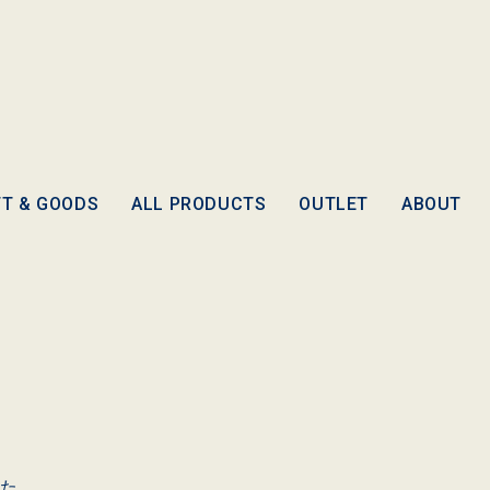
FT & GOODS
ALL PRODUCTS
OUTLET
ABOUT
した。