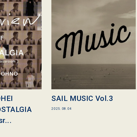
OHEI
SAIL MUSIC Vol.3
OSTALGIA
2025.08.04
r...