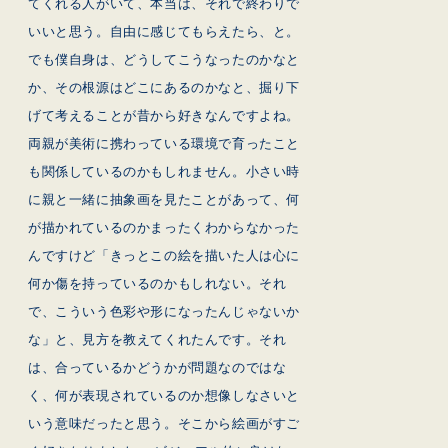
てくれる人がいて、本当は、それで終わりで
いいと思う。自由に感じてもらえたら、と。
でも僕自身は、どうしてこうなったのかなと
か、その根源はどこにあるのかなと、掘り下
げて考えることが昔から好きなんですよね。
両親が美術に携わっている環境で育ったこと
も関係しているのかもしれません。小さい時
に親と一緒に抽象画を見たことがあって、何
が描かれているのかまったくわからなかった
んですけど「きっとこの絵を描いた人は心に
何か傷を持っているのかもしれない。それ
で、こういう色彩や形になったんじゃないか
な」と、見方を教えてくれたんです。それ
は、合っているかどうかが問題なのではな
く、何が表現されているのか想像しなさいと
いう意味だったと思う。そこから絵画がすご