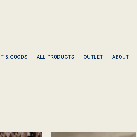
FT & GOODS
ALL PRODUCTS
OUTLET
ABOUT