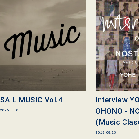
SAIL MUSIC Vol.4
interview Y
OHONO - N
2026.08.08
(Music Class
2025.08.23