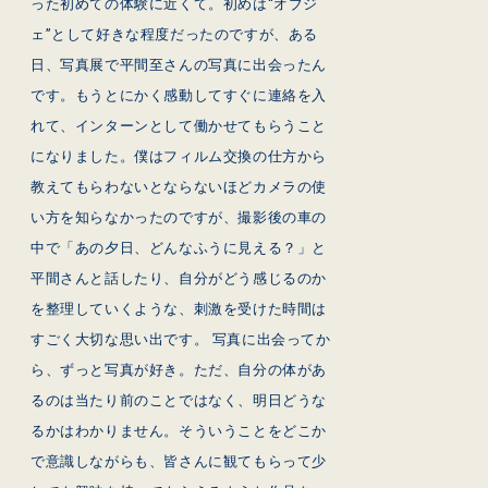
った初めての体験に近くて。初めは“オブジ
ェ”として好きな程度だったのですが、ある
日、写真展で平間至さんの写真に出会ったん
です。もうとにかく感動してすぐに連絡を入
れて、インターンとして働かせてもらうこと
になりました。僕はフィルム交換の仕方から
教えてもらわないとならないほどカメラの使
い方を知らなかったのですが、撮影後の車の
中で「あの夕日、どんなふうに見える？」と
平間さんと話したり、自分がどう感じるのか
を整理していくような、刺激を受けた時間は
すごく大切な思い出です。 写真に出会ってか
ら、ずっと写真が好き。ただ、自分の体があ
るのは当たり前のことではなく、明日どうな
るかはわかりません。そういうことをどこか
で意識しながらも、皆さんに観てもらって少