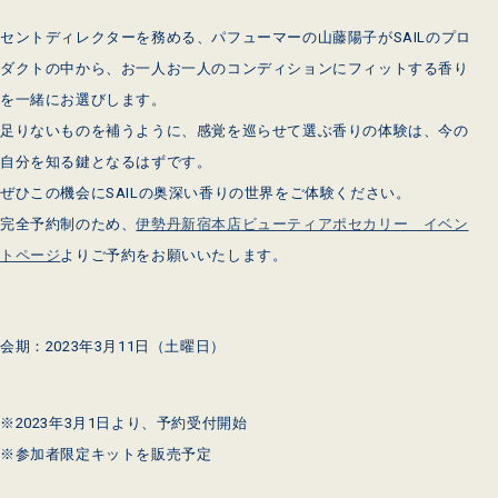
セントディレクターを務める、パフューマーの山藤陽子がSAILのプロ
ダクトの中から、お一人お一人のコンディションにフィットする香り
を一緒にお選びします。
足りないものを補うように、感覚を巡らせて選ぶ香りの体験は、今の
自分を知る鍵となるはずです。
ぜひこの機会にSAILの奥深い香りの世界をご体験ください。
完全予約制のため、
伊勢丹新宿本店ビューティアポセカリー イベン
トページ
よりご予約をお願いいたします。
会期：2023年3月11日（土曜日）
※2023年3月1日より、予約受付開始
※参加者限定キットを販売予定