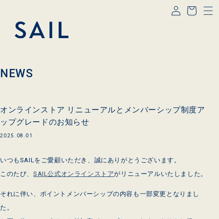
コンテ
グ
ー
ンツに
イ
進む
ト
ン
NEWS
オンラインストア リニューアルとメンバーシップ制度ア
ップグレードのお知らせ
2025.08.01
いつもSAILをご愛顧いただき、誠にありがとうございます。
このたび、
SAIL公式オンラインストア
がリニューアルいたしました。
それに伴い、ポイントメンバーシップの内容も一部変更となりまし
た。