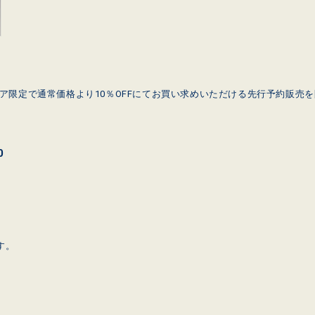
ストア限定で通常価格より10％OFFにてお買い求めいただける先行予約販売
0
す。