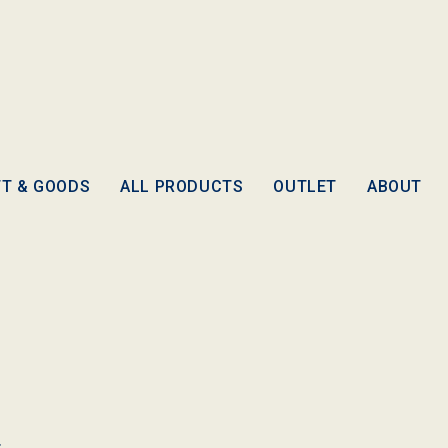
FT & GOODS
ALL PRODUCTS
OUTLET
ABOUT
ー