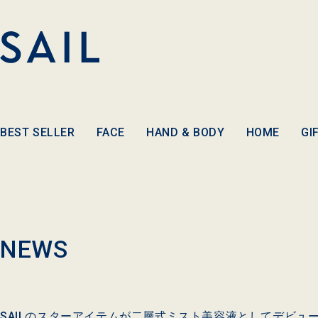
コンテ
ンツに
進む
BEST SELLER
FACE
HAND & BODY
HOME
GI
NEWS
SAILのスターアイテムが二層式ミスト美容液としてデビュ