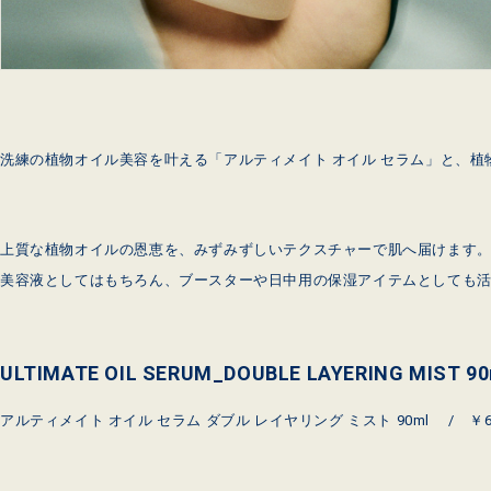
洗練の植物オイル美容を叶える「アルティメイト オイル セラム」と、
上質な植物オイルの恩恵を、みずみずしいテクスチャーで肌へ届けます
美容液としてはもちろん、ブースターや日中用の保湿アイテムとしても
ULTIMATE OIL SERUM_DOUBLE LAYERING MIST 90
アルティメイト オイル セラム ダブル レイヤリング ミスト 90ml / ￥6,