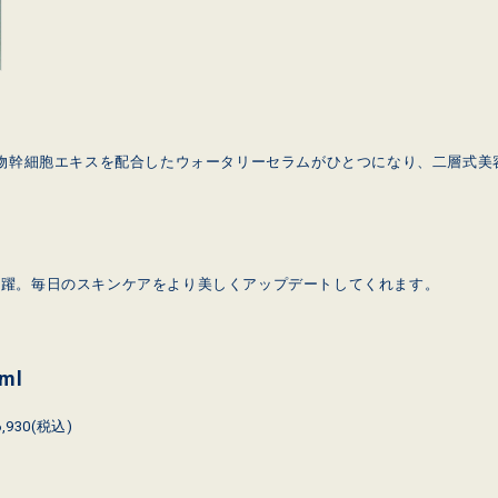
植物幹細胞エキスを配合したウォータリーセラムがひとつになり、二層式美
。
活躍。毎日のスキンケアをより美しくアップデートしてくれます。
ml
930(税込)