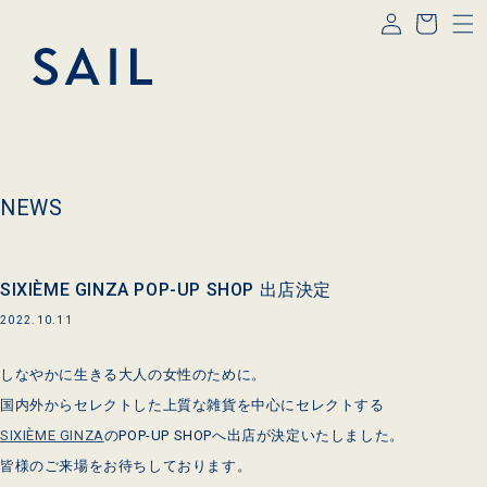
コンテ
グ
ー
ンツに
イ
進む
ト
ン
NEWS
SIXIÈME GINZA POP-UP SHOP 出店決定
2022.10.11
しなやかに生きる大人の女性のために。
国内外からセレクトした上質な雑貨を中心にセレクトする
SIXIÈME GINZA
のPOP-UP SHOPへ出店が決定いたしました。
皆様のご来場をお待ちしております。