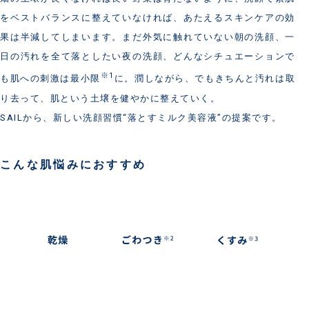
をベストバランスに整えていなければ、あたえるスキンケアの効
果は半減してしまいます。まだ外気に触れていない朝の洗顔、一
日の汚れを全て落としたい夜の洗顔、どんなシチュエーションで
※1
も肌への刺激は最小限
に。潤しながら、でもきちんと汚れは取
り去って、肌という土壌を健やかに整えていく。
SAILから、新しい洗顔習慣“落とすミルク美容液”の提案です。
こんな肌悩みにおすすめ