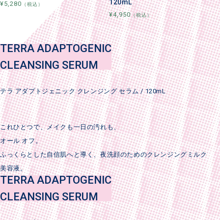
120mL
¥5,280
（税込）
¥4,950
（税込）
TERRA ADAPTOGENIC
CLEANSING SERUM
テラ アダプトジェニック クレンジング セラム / 120mL
これひとつで、メイクも一日の汚れも、
オール オフ。
ふっくらとした自信肌へと導く、夜洗顔のためのクレンジングミルク
美容液。
TERRA ADAPTOGENIC
CLEANSING SERUM