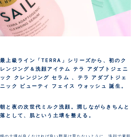
最上級ライン「TERRA」シリーズから、初のク
レンジング＆洗顔アイテム テラ アダプトジェニ
ック クレンジング セラム 、テラ アダプトジェ
ニック ビューティ フェイス ウォッシュ 誕生。
朝と夜の次世代ミルク洗顔。潤しながらきちんと
落として、肌という土壌を整える。
畑の土壌が良くなければ良い野菜は育たないように、洗顔で素肌