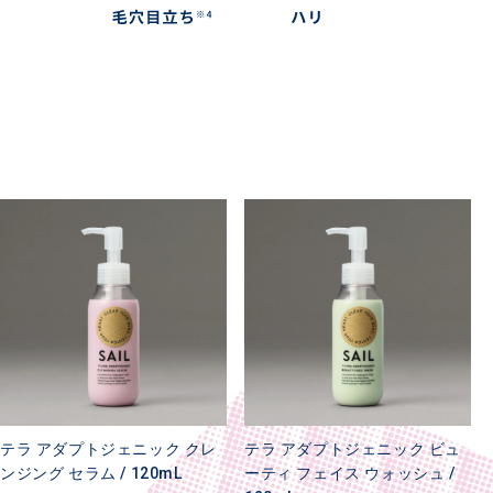
テラ アダプトジェニック クレ
テラ アダプトジェニック ビュ
ンジング セラム / 120mL
ーティ フェイス ウォッシュ /