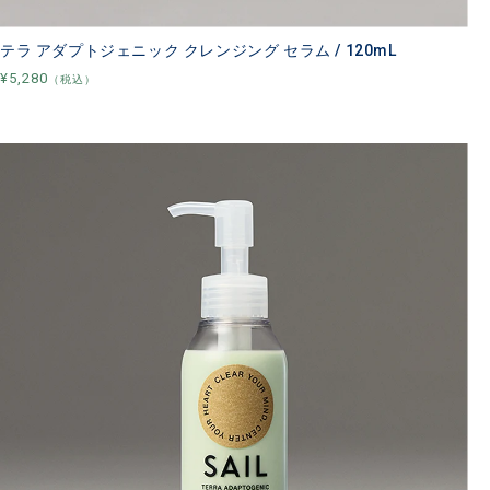
テラ アダプトジェニック クレンジング セラム / 120mL
¥5,280
（税込）