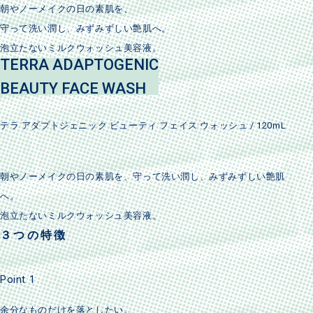
朝やノーメイクの日の素肌を、
守って洗い潤し、みずみずしい艶肌へ。
泡立たないミルクウォッシュ美容液。
TERRA ADAPTOGENIC
BEAUTY FACE WASH
テラ アダプトジェニック ビューティ フェイス ウォッシュ / 120mL
朝やノーメイクの日の素肌を、守って洗い潤し、みずみずしい艶肌
へ。
泡立たないミルクウォッシュ美容液。
３つの特徴
Point 1
余分なものだけを落としたい。