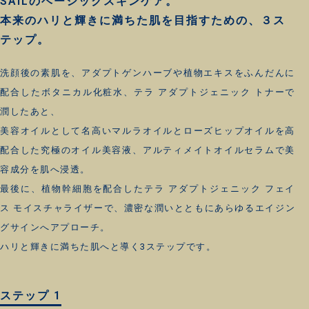
SAILのベーシックスキンケア。
本来のハリと輝きに満ちた肌を目指すための、
３ス
テップ。
洗顔後の素肌を、アダプトゲンハーブや植物エキスをふんだんに
配合したボタニカル化粧水、テラ アダプトジェニック トナーで
潤したあと、
美容オイルとして名高いマルラオイルとローズヒップオイルを高
配合した究極のオイル美容液、アルティメイトオイルセラムで美
容成分を肌へ浸透。
最後に、植物幹細胞を配合したテラ アダプトジェニック フェイ
ス モイスチャライザーで、濃密な潤いとともにあらゆるエイジン
グサインへアプローチ。
ハリと輝きに満ちた肌へと導く3ステップです。
ステップ 1