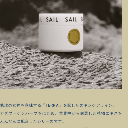
地球の女神を意味する「TERRA」を冠したスキンケアライン。
アダプトゲンハーブをはじめ、世界中から厳選した植物エキスを
ふんだんに配合したシリーズです。