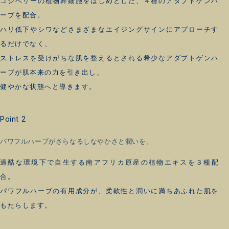
ゴジベリーの植物幹細胞をはじめとした、４種のアダプトゲンハ
ーブを配合。
ハリ低下やシワなどさまざまなエイジングサインにアプローチす
るだけでなく、
ストレスを受けがちな肌を整えるとされる希少なアダプトゲンハ
ーブが肌本来の力を引き出し、
健やかな状態へと導きます。
Point 2
パワフルハーブがさらなるしなやかさと潤いを。
過酷な環境下で自生する南アフリカ原産の植物エキスを３種配
合。
パワフルハーブの有用成分が、柔軟性と潤いに満ちあふれた肌を
もたらします。