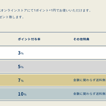
式オンラインストアにて1ポイント=1円でお使いいただけます。
ゼント致します。