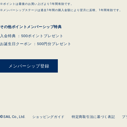
※ポイントは最後のお買い上げより1年間有効です。
※メンバーシップステージは過去1年間の購入金額により翌月に反映、1年間有効です。
その他ポイントメンバーシップ特典
入会特典 ：
500ポイントプレゼント
お誕生日クーポン ：
500円分プレゼント
メンバーシップ登録
©
SAIL Co., Ltd.
ショッピングガイド
特定商取引法に基づく表記
プ