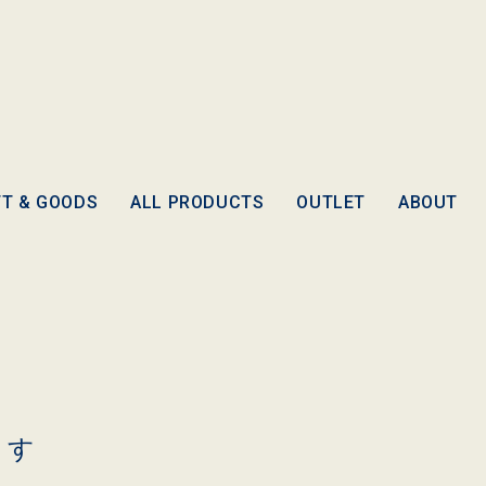
FT & GOODS
ALL PRODUCTS
OUTLET
ABOUT
ます