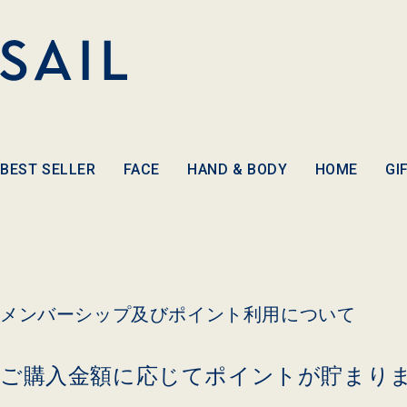
コンテ
ンツに
進む
BEST SELLER
FACE
HAND & BODY
HOME
GI
メンバーシップ及びポイント利用について
ご購入金額に応じてポイントが貯まり