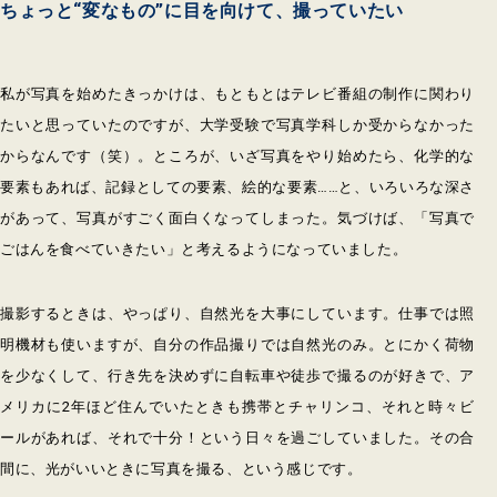
ちょっと“変なもの”に目を向けて、撮っていたい
私が写真を始めたきっかけは、もともとはテレビ番組の制作に関わり
たいと思っていたのですが、大学受験で写真学科しか受からなかった
からなんです（笑）。ところが、いざ写真をやり始めたら、化学的な
要素もあれば、記録としての要素、絵的な要素……と、いろいろな深さ
があって、写真がすごく面白くなってしまった。気づけば、「写真で
ごはんを食べていきたい」と考えるようになっていました。
撮影するときは、やっぱり、自然光を大事にしています。仕事では照
明機材も使いますが、自分の作品撮りでは自然光のみ。とにかく荷物
を少なくして、行き先を決めずに自転車や徒歩で撮るのが好きで、ア
メリカに2年ほど住んでいたときも携帯とチャリンコ、それと時々ビ
ールがあれば、それで十分！という日々を過ごしていました。その合
間に、光がいいときに写真を撮る、という感じです。