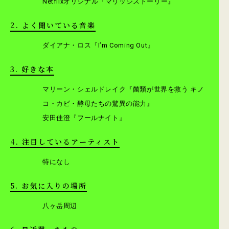
Netflixオリジナル『マリッジストーリー』
2. よく聞いている音楽
ダイアナ・ロス『I’m Coming Out』
3. 好きな本
マリーン・シェルドレイク『菌類が世界を救う キノ
コ・カビ・酵母たちの驚異の能力』
安田佳澄『フールナイト』
4. 注目しているアーティスト
特になし
5. お気に入りの場所
八ヶ岳周辺