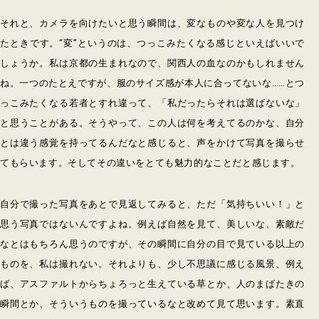
それと、カメラを向けたいと思う瞬間は、変なものや変な人を見つけ
たときです。“変”というのは、つっこみたくなる感じといえばいいで
しょうか。私は京都の生まれなので、関西人の血なのかもしれません
ね。一つのたとえですが、服のサイズ感が本人に合ってないな……とつ
っこみたくなる若者とすれ違って、「私だったらそれは選ばないな」
と思うことがある。そうやって、この人は何を考えてるのかな、自分
とは違う感覚を持ってるんだなと感じると、声をかけて写真を撮らせ
てもらいます。そしてその違いをとても魅力的なことだと感じます。
自分で撮った写真をあとで見返してみると、ただ「気持ちいい！」と
思う写真ではないんですよね。例えば自然を見て、美しいな、素敵だ
なとはもちろん思うのですが、その瞬間に自分の目で見ている以上の
ものを、私は撮れない。それよりも、少し不思議に感じる風景、例え
ば、アスファルトからちょろっと生えている草とか、人のまばたきの
瞬間とか、そういうものを撮っているなと改めて見て思います。素直