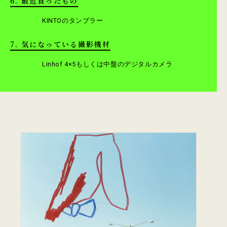
6. 最近買ったもの
KINTOのタンブラー
7. 気になっている撮影機材
Linhof 4×5もしくは中盤のデジタルカメラ