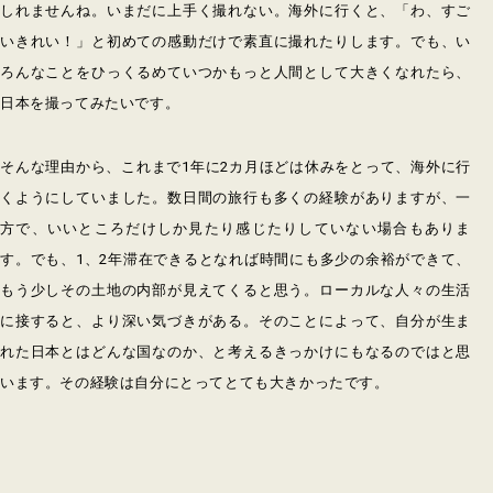
しれませんね。いまだに上手く撮れない。海外に行くと、「わ、すご
いきれい！」と初めての感動だけで素直に撮れたりします。でも、い
ろんなことをひっくるめていつかもっと人間として大きくなれたら、
日本を撮ってみたいです。
そんな理由から、これまで1年に2カ月ほどは休みをとって、海外に行
くようにしていました。数日間の旅行も多くの経験がありますが、一
方で、いいところだけしか見たり感じたりしていない場合もありま
す。でも、1、2年滞在できるとなれば時間にも多少の余裕ができて、
もう少しその土地の内部が見えてくると思う。ローカルな人々の生活
に接すると、より深い気づきがある。そのことによって、自分が生ま
れた日本とはどんな国なのか、と考えるきっかけにもなるのではと思
います。その経験は自分にとってとても大きかったです。